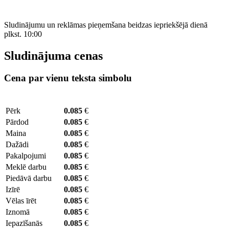
Sludinājumu un reklāmas pieņemšana beidzas iepriekšējā dienā
plkst. 10:00
Sludinājuma cenas
Cena par vienu teksta simbolu
Pērk
0.085
€
Pārdod
0.085
€
Maina
0.085
€
Dažādi
0.085
€
Pakalpojumi
0.085
€
Meklē darbu
0.085
€
Piedāvā darbu
0.085
€
Izīrē
0.085
€
Vēlas īrēt
0.085
€
Iznomā
0.085
€
Iepazīšanās
0.085
€