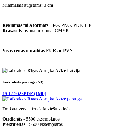
Minimālais augstums: 3 cm
Reklāmas faila formāts:
JPG, PNG, PDF, TIF
Krāsas:
Krāsainai reklāmai CMYK
Visas cenas norādītas EUR ar PVN
Laikraksta paraugs (A3)
19.12.2023
PDF (1Mb)
Drukātā versija iznāk latviešu valodā
Otrdienās
- 5500 eksemplāros
Piektdienās
- 5500 eksemplāros