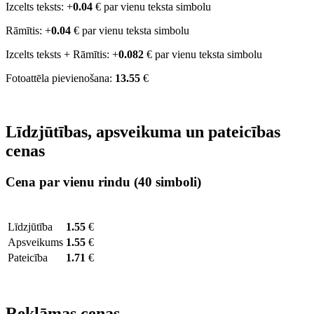
Izcelts teksts: +
0.04
€ par vienu teksta simbolu
Rāmītis: +
0.04
€ par vienu teksta simbolu
Izcelts teksts + Rāmītis: +
0.082
€ par vienu teksta simbolu
Fotoattēla pievienošana:
13.55
€
Līdzjūtības, apsveikuma un pateicības
cenas
Cena par vienu rindu
(40 simboli)
Līdzjūtība
1.55
€
Apsveikums
1.55
€
Pateicība
1.71
€
Reklāmas cenas