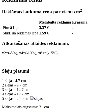
2
Reklāmas laukuma cena par vienu cm
Melnbalta reklāma
Krāsaina
Pirmā lapa
3.37
€
-
Slud. un reklāmas lapa
1.59
€
-
Atkārtošanas atlaides reklāmām:
x2=(-5%), x4=(-10%), x8<=(-15%)
Sleju platumi:
1 sleja - 4.7 cm
2 slejas - 9.7 cm
3 slejas - 14.7 cm
4 slejas - 19.7 cm
5 slejas - 24.9 cm
Maksimālais augstums: 31 cm