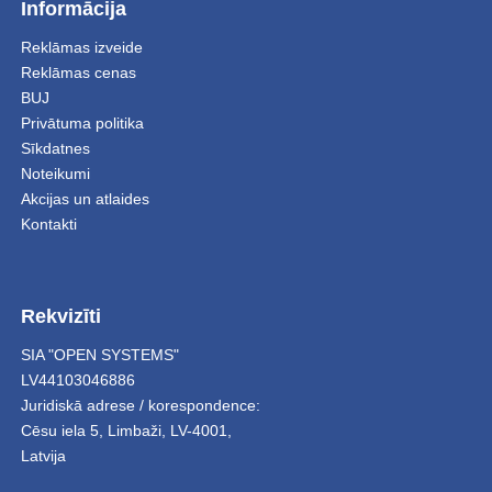
Informācija
Reklāmas izveide
Reklāmas cenas
BUJ
Privātuma politika
Sīkdatnes
Noteikumi
Akcijas un atlaides
Kontakti
Rekvizīti
SIA "OPEN SYSTEMS"
LV44103046886
Juridiskā adrese / korespondence:
Cēsu iela 5
,
Limbaži
,
LV-4001,
Latvija