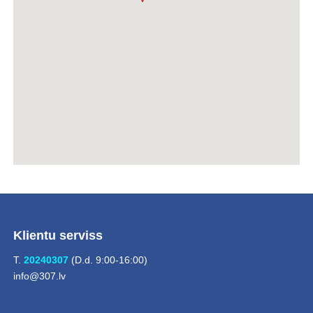
Klientu serviss
T.
20240307
(D.d. 9:00-16:00)
info@307.lv