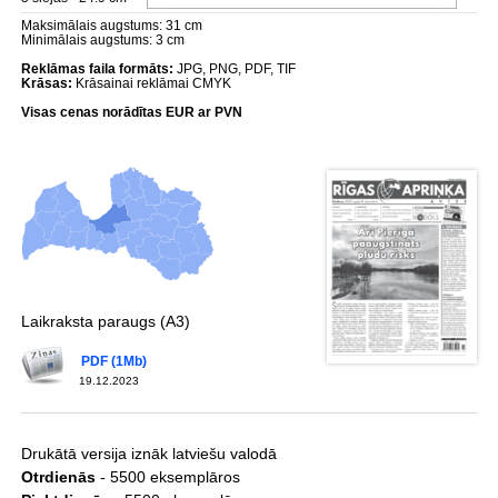
Maksimālais augstums: 31 cm
Minimālais augstums: 3 cm
Reklāmas faila formāts:
JPG, PNG, PDF, TIF
Krāsas:
Krāsainai reklāmai CMYK
Visas cenas norādītas EUR ar PVN
Laikraksta paraugs (A3)
PDF (1Mb)
19.12.2023
Drukātā versija iznāk latviešu valodā
Otrdienās
- 5500 eksemplāros